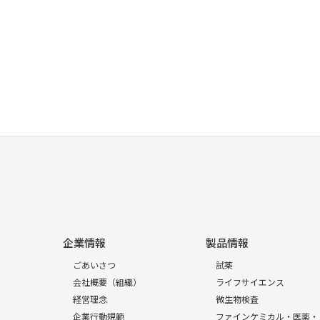
企業情報
製品情報
ごあいさつ
試薬
会社概要（組織）
ライフサイエンス
経営理念
微生物検査
企業行動規範
ファインケミカル・医薬・