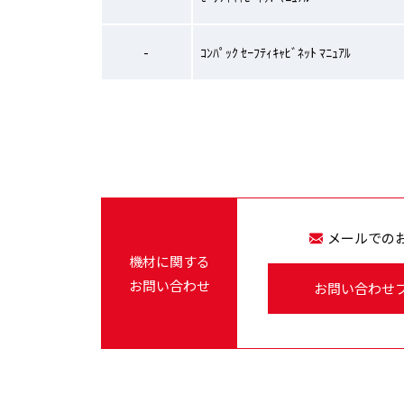
-
ｺﾝﾊﾟｯｸ ｾｰﾌﾃｨｷｬﾋﾞﾈｯﾄ ﾏﾆｭｱﾙ
メールでの
機材に関する
お問い合わせ
お問い合わせ