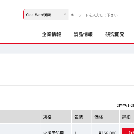
企業情報
製品情報
研究開発
2件中/1-
規格
包装
価格
詳細
火災予防用
1
¥356,000
詳