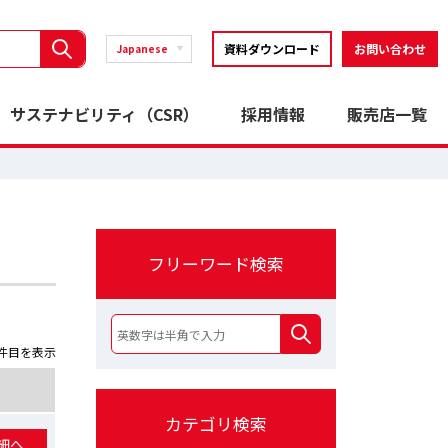
資料ダウンロード
お問い合わせ
Japanese
サステナビリティ（CSR）
採用情報
販売店一覧
フリーワード検索
2件目を表示
カテゴリ検索
細へ