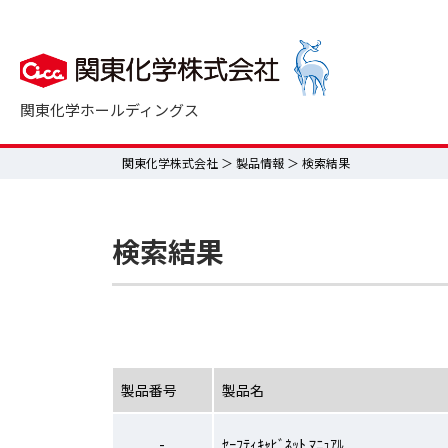
関東化学ホールディングス
関東化学株式会社
＞
製品情報
＞ 検索結果
検索結果
製品番号
製品名
-
ｾｰﾌﾃｨｷｬﾋﾞﾈｯﾄ ﾏﾆｭｱﾙ