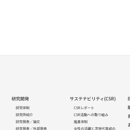
研究開発
サステナビリティ(CSR)
研究体制
CSRレポート
研究所紹介
CSR活動への取り組み
研究発表／論文
推進体制
研究発表／外部発表
女性の活躍と次世代育成の