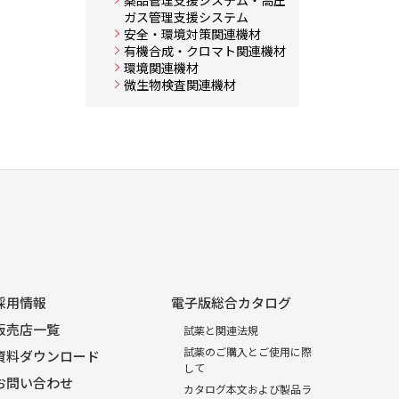
薬品管理支援システム・高圧
ガス管理支援システム
安全・環境対策関連機材
有機合成・クロマト関連機材
環境関連機材
微生物検査関連機材
採用情報
電子版総合カタログ
販売店一覧
試薬と関連法規
試薬のご購入とご使用に際
資料ダウンロード
して
お問い合わせ
カタログ本文および製品ラ