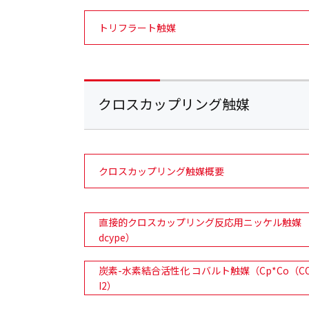
トリフラート触媒
クロスカップリング触媒
クロスカップリング触媒概要
直接的クロスカップリング反応用ニッケル触媒 （
dcype）
炭素-水素結合活性化 コバルト触媒（Cp*Co（C
I2）