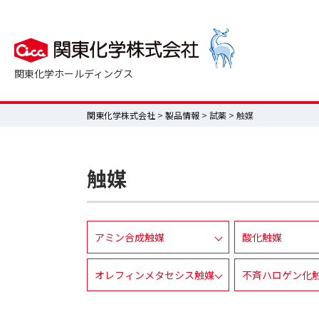
関東化学ホールディングス
関東化学株式会社
>
製品情報
>
試薬
> 触媒
触媒
アミン合成触媒
酸化触媒
オレフィンメタセシス触媒
不斉ハロゲン化