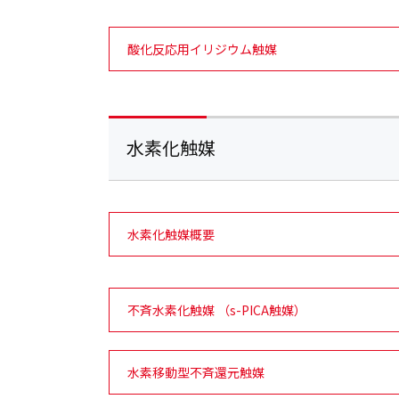
酸化反応用イリジウム触媒
水素化触媒
水素化触媒概要
不斉水素化触媒 （s-PICA触媒）
水素移動型不斉還元触媒