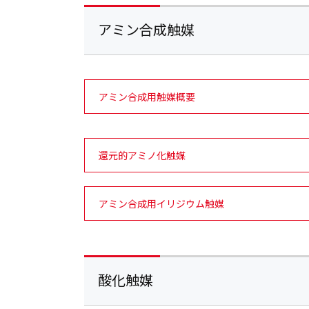
アミン合成触媒
アミン合成用触媒概要
還元的アミノ化触媒
アミン合成用イリジウム触媒
酸化触媒