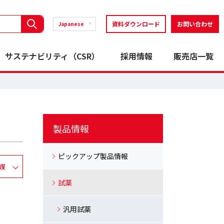
資料ダウンロード
お問い合わせ
Japanese
サステナビリティ（CSR）
採用情報
販売店一覧
製品情報
ピックアップ製品情報
媒
試薬
汎用試薬