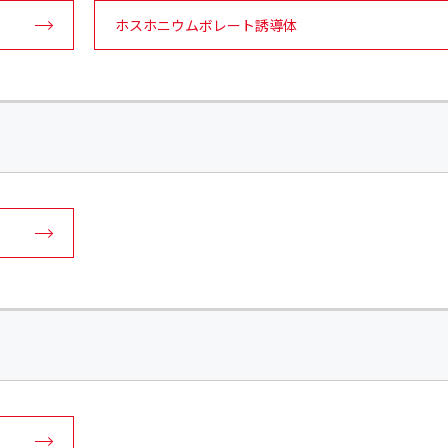
ホスホニウムボレート誘導体