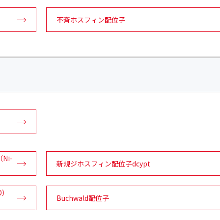
不斉ホスフィン配位子
Ni-
新規ジホスフィン配位子dcypt
O）
Buchwald配位子