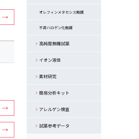
オレフィンメタセシス触媒
不斉ハロゲン化触媒
高純度無機試薬
イオン液体
素材研究
簡易分析キット
アレルゲン検査
試薬参考データ