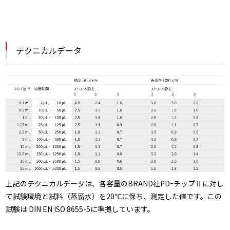
テクニカルデータ
上記のテクニカルデータは、各容量のBRAND社PDｰチップⅡに対し
て試験環境と試料（蒸留水）を20℃に保ち、測定した値です。この
試験は DIN EN ISO 8655-5に準拠しています。