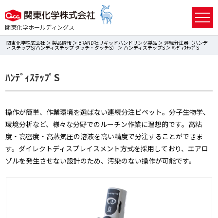
関東化学ホールディングス
関東化学株式会社
＞
製品情報
＞
BRAND社リキッドハンドリング製品
＞
連続分注器（ハンデ
ィステップS/ハンディステップ タッチ・タッチS）
＞
ハンディステップS
＞ ﾊﾝﾃﾞｨｽﾃｯﾌﾟS
ﾊﾝﾃﾞｨｽﾃｯﾌﾟS
操作が簡単、作業環境を選ばない連続分注ピペット。分子生物学、
環境分析など、様々な分野でのルーチン作業に理想的です。高粘
度・高密度・高蒸気圧の溶液を高い精度で分注することができま
す。ダイレクトディスプレイスメント方式を採用しており、エアロ
ゾルを発生させない設計のため、汚染のない操作が可能です。