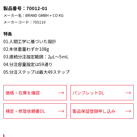
製品番号：
70012-01
メーカー名：
BRAND GMBH + CO KG
メーカーコード：
705110
特長
01.人間工学に基づいた設計
02.本体重量わずか108g
03.連続分注設定範囲：2μL～5mL
04.分注容量設定は59通り
05.分注ステップは最大49ステップ
価格・在庫を確認
パンフレットDL
検定・修理依頼書DL
製品保証登録申し込み