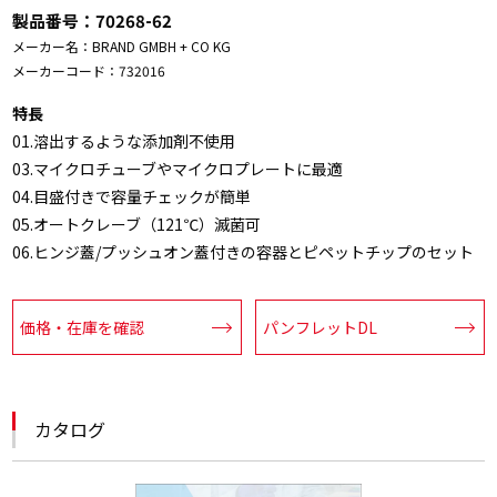
製品番号：
70268-62
メーカー名：
BRAND GMBH + CO KG
メーカーコード：
732016
特長
01.溶出するような添加剤不使用
03.マイクロチューブやマイクロプレートに最適
04.目盛付きで容量チェックが簡単
05.オートクレーブ（121℃）滅菌可
06.ヒンジ蓋/プッシュオン蓋付きの容器とピペットチップのセット
価格・在庫を確認
パンフレットDL
カタログ