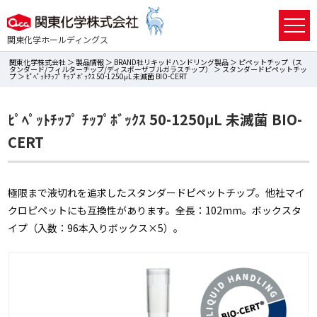
関東化学ホールディングス
関東化学株式会社
＞
製品情報
＞
BRAND社リキッドハンドリング製品
＞
ピペットチップ（ス
タンダード/フィルターチップ/ディスポーザブルガラスチップ）
＞
スタンダードピペットチッ
プ
＞ ﾋﾟﾍﾟｯﾄﾁｯﾌﾟ ﾁｯﾌﾟﾎﾞｯｸｽ 50-1250μL 未滅菌 BIO-CERT
ﾋﾟﾍﾟｯﾄﾁｯﾌﾟ ﾁｯﾌﾟﾎﾞｯｸｽ 50-1250μL 未滅菌 BIO-
CERT
極限まで液切れを追求したスタンダードピペットチップ。他社マイ
クロピペットにも互換性があります。全長：102mm。ボックスタ
イプ（入数：96本入りボックス×5）。