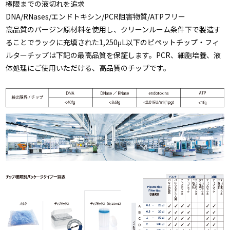
極限までの液切れを追求
DNA/RNases/エンドトキシン/PCR阻害物質/ATPフリー
高品質のバージン原材料を使用し、クリーンルーム条件下で製造す
ることでラックに充填された1,250μL以下のピペットチップ・フィ
ルターチップは下記の最高品質を保証します。PCR、細胞培養、液
体処理にご使用いただける、高品質のチップです。