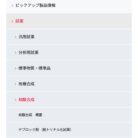
ピックアップ製品情報
試薬
汎用試薬
分析用試薬
標準物質・標準品
有機合成
核酸合成
核酸合成 概要
デブロック剤 （脱トリチル化試薬）