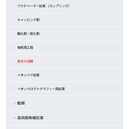
アクチベーター試薬 （カップリング）
キャッピング剤
酸化剤・硫化剤
後処理工程
低水分溶媒
イオンペア試薬
イオンクロマトグラフィー用試薬
触媒
高純度無機試薬