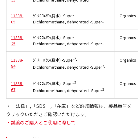
11338-
ｼﾞｸﾛﾛﾒﾀﾝ(脱水) -Super-
Organics
05
Dichloromethane, dehydrated -Super-
11338-
ｼﾞｸﾛﾛﾒﾀﾝ(脱水) -Super-
Organics
25
Dichloromethane, dehydrated -Super-
2
11338-
Organics
ｼﾞｸﾛﾛﾒﾀﾝ(脱水) -Super
-
84
2
Dichloromethane, dehydrated -Super
-
2
11338-
Organics
ｼﾞｸﾛﾛﾒﾀﾝ(脱水) -Super
-
67
2
Dichloromethane, dehydrated -Super
-
・「法律」,「SDS」,「在庫」など詳細情報は、製品番号を
クリックいただきご確認いただけます。
・試薬のご購入とご使用に際して