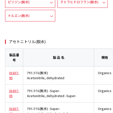
ピリジン(脱水)
テトラヒドロフラン(脱水)
トルエン(脱水)
アセトニトリル(脱水)
製品番
製 品 名
規格
号
01837-
ｱｾﾄﾆﾄﾘﾙ(脱水)
Organics
95
Acetonitrile, dehydrated
01837-
ｱｾﾄﾆﾄﾘﾙ(脱水) -Super-
Organics
05
Acetonitrile, dehydrated -Super-
01837-
ｱｾﾄﾆﾄﾘﾙ(脱水) -Super-
Organics