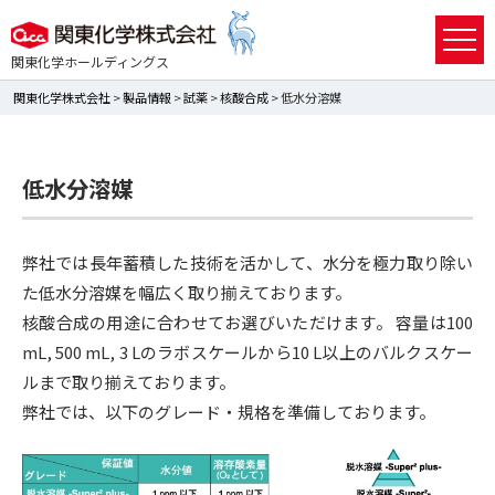
関東化学ホールディングス
関東化学株式会社
>
製品情報
>
試薬
>
核酸合成
> 低水分溶媒
低水分溶媒
弊社では長年蓄積した技術を活かして、水分を極力取り除い
た低水分溶媒を幅広く取り揃えております。
核酸合成の用途に合わせてお選びいただけます。 容量は100
mL, 500 mL, 3 Lのラボスケールから10 L以上のバルクスケー
ルまで取り揃えております。
弊社では、以下のグレード・規格を準備しております。