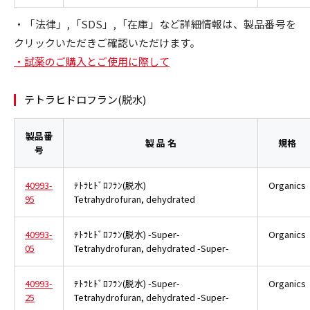
・「法律」,「SDS」,「在庫」など詳細情報は、製品番号を
クリックいただきご確認いただけます。
・試薬のご購入とご使用に際して
テトラヒドロフラン(脱水)
製品番
製 品 名
規格
号
40993-
ﾃﾄﾗﾋﾄﾞﾛﾌﾗﾝ(脱水)
Organics
95
Tetrahydrofuran, dehydrated
40993-
ﾃﾄﾗﾋﾄﾞﾛﾌﾗﾝ(脱水) -Super-
Organics
05
Tetrahydrofuran, dehydrated -Super-
40993-
ﾃﾄﾗﾋﾄﾞﾛﾌﾗﾝ(脱水) -Super-
Organics
25
Tetrahydrofuran, dehydrated -Super-