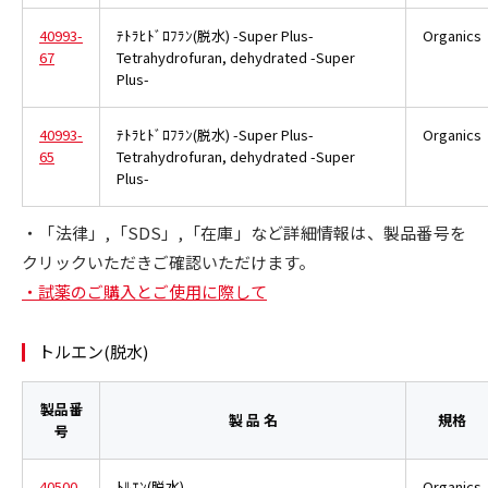
40993-
ﾃﾄﾗﾋﾄﾞﾛﾌﾗﾝ(脱水) -Super Plus-
Organics
67
Tetrahydrofuran, dehydrated -Super
Plus-
40993-
ﾃﾄﾗﾋﾄﾞﾛﾌﾗﾝ(脱水) -Super Plus-
Organics
65
Tetrahydrofuran, dehydrated -Super
Plus-
・「法律」,「SDS」,「在庫」など詳細情報は、製品番号を
クリックいただきご確認いただけます。
・試薬のご購入とご使用に際して
トルエン(脱水)
製品番
製 品 名
規格
号
40500-
ﾄﾙｴﾝ(脱水)
Organics