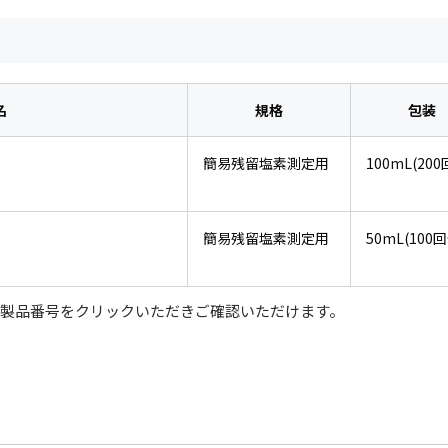
名
規格
包装
簡易残留塩素測定用
100mL(200
簡易残留塩素測定用
50mL(100回
は、製品番号をクリックいただきご確認いただけます。