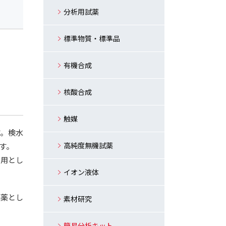
分析用試薬
標準物質・標準品
有機合成
核酸合成
触媒
す。検水
高純度無機試薬
す。
定用とし
イオン液体
試薬とし
素材研究
簡易分析キット