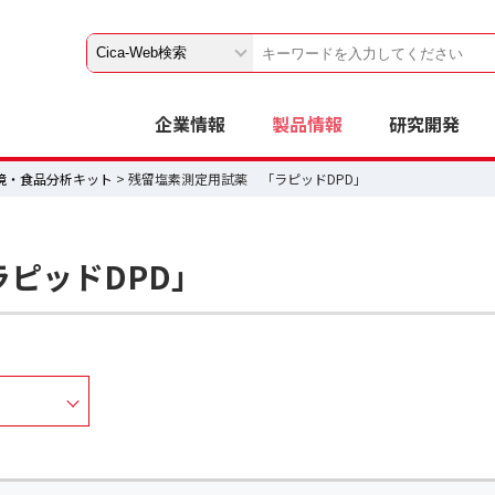
企業情報
製品情報
研究開発
境・食品分析キット
> 残留塩素測定用試薬 「ラピッドDPD」
ピッドDPD」