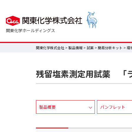
関東化学ホールディングス
関東化学株式会社
>
製品情報
>
試薬
>
簡易分析キット
>
環
残留塩素測定用試薬 「ラ
製品概要
パンフレット