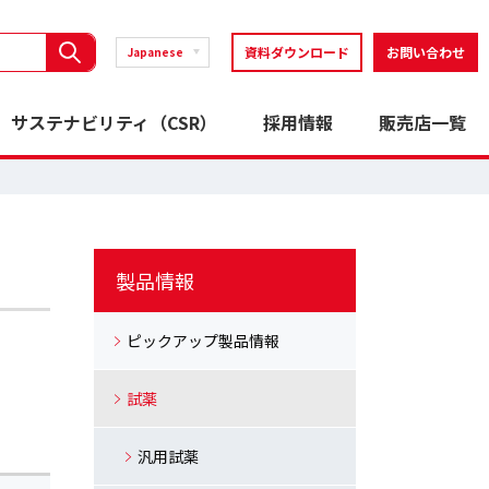
資料ダウンロード
お問い合わせ
Japanese
サステナビリティ（CSR）
採用情報
販売店一覧
製品情報
ピックアップ製品情報
試薬
汎用試薬