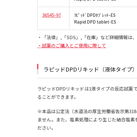
36545-97
ﾗﾋﾟｯﾄﾞDPDﾀﾌﾞﾚｯﾄ-ES
Rapid DPD tablet-ES
・「法律」,「SDS」,「在庫」など詳細情報
・試薬のご購入とご使用に際して
ラピッドDPDリキッド（液体タイプ
ラピッドDPDリキッドは1液タイプの反応試薬
ることができます。
※本品は公定法（水道法の厚生労働省告示第31
ません。また、塩素処理により生じた結合塩素
ださい。