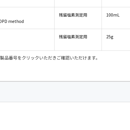
残留塩素測定用
100mL
r DPD method
残留塩素測定用
25g
は、製品番号をクリックいただきご確認いただけます。