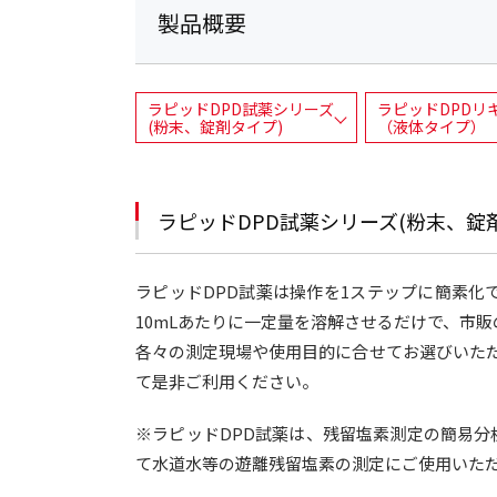
製品概要
ラピッドDPD試薬シリーズ
ラピッドDPDリ
(粉末、錠剤タイプ)
（液体タイプ）
ラピッドDPD試薬シリーズ(粉末、錠
ラピッドDPD試薬は操作を1ステップに簡素化
10mLあたりに一定量を溶解させるだけで、市
各々の測定現場や使用目的に合せてお選びいた
て是非ご利用ください。
※ラピッドDPD試薬は、残留塩素測定の簡易
て水道水等の遊離残留塩素の測定にご使用いた