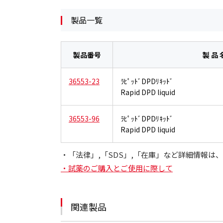
製品一覧
製品番号
製 品 
36553-23
ﾗﾋﾟｯﾄﾞDPDﾘｷｯﾄﾞ
Rapid DPD liquid
36553-96
ﾗﾋﾟｯﾄﾞDPDﾘｷｯﾄﾞ
Rapid DPD liquid
・「法律」,「SDS」,「在庫」など詳細情報
・試薬のご購入とご使用に際して
関連製品