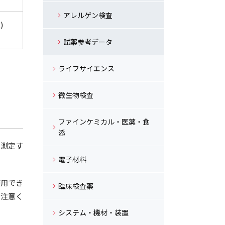
アレルゲン検査
)
試薬参考データ
ライフサイエンス
微生物検査
ファインケミカル・医薬・食
添
に測定す
電子材料
使用でき
臨床検査薬
ご注意く
システム・機材・装置