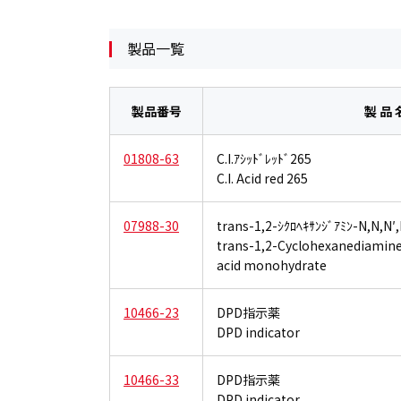
製品一覧
製品番号
製 品 
01808-63
C.I.ｱｼｯﾄﾞﾚｯﾄﾞ265
C.I. Acid red 265
07988-30
trans-1,2-ｼｸﾛﾍｷｻﾝｼﾞｱﾐﾝ-N,
trans-1,2-Cyclohexanediamine-
acid monohydrate
10466-23
DPD指示薬
DPD indicator
10466-33
DPD指示薬
DPD indicator