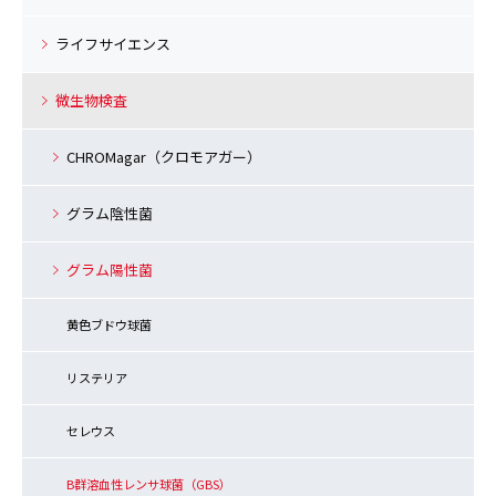
ライフサイエンス
微生物検査
CHROMagar（クロモアガー）
グラム陰性菌
グラム陽性菌
黄色ブドウ球菌
リステリア
セレウス
B群溶血性レンサ球菌（GBS）