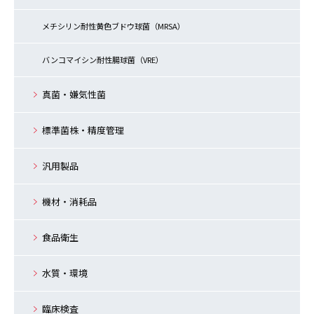
メチシリン耐性黄色ブドウ球菌（MRSA）
バンコマイシン耐性腸球菌（VRE）
真菌・嫌気性菌
標準菌株・精度管理
汎用製品
機材・消耗品
食品衛生
水質・環境
臨床検査