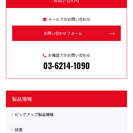
お問い合わせ
メールでのお問い合わせ
お問い合わせフォーム
お電話でのお問い合わせ
03-6214-1090
製品情報
ピックアップ製品情報
試薬