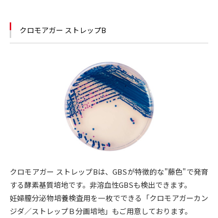
クロモアガー ストレップB
クロモアガー ストレップBは、GBSが特徴的な"藤色"で発育
する酵素基質培地です。非溶血性GBSも検出できます。
妊婦膣分泌物培養検査用を一枚でできる「クロモアガーカン
ジダ／ストレップＢ分画培地」もご用意しております。