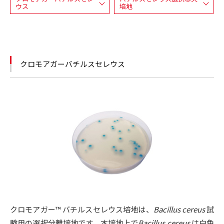
ウス
培地
クロモアガーバチルスセレウス
クロモアガー™ バチルスセレウス培地は、
Bacillus cereus
試
験用の選択分離培地です。本培地上で
Bacillus cereus
は白色