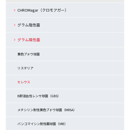
CHROMagar（クロモアガー）
グラム陰性菌
グラム陽性菌
黄色ブドウ球菌
リステリア
セレウス
B群溶血性レンサ球菌（GBS）
メチシリン耐性黄色ブドウ球菌（MRSA）
バンコマイシン耐性腸球菌（VRE）