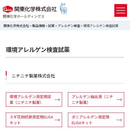
関東化学ホールディングス
関東化学株式会社
>
製品情報
>
試薬
>
アレルゲン検査
> 環境アレルゲン検査試薬
環境アレルゲン検査試薬
ニチニチ製薬株式会社
環境アレルゲン測定用試
アレルゲン抽出液（ニチ
薬（ニチニチ製薬）
ニチ製薬）
スギ花粉抗原測定用ELISA
ダニアレルゲン測定用
キット
ELISAキット