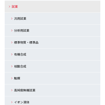
試薬
汎用試薬
分析用試薬
標準物質・標準品
有機合成
核酸合成
触媒
高純度無機試薬
イオン液体