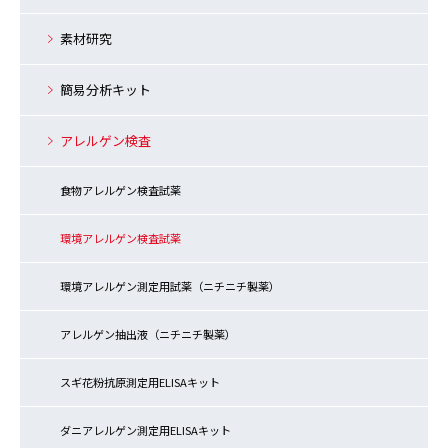
素材研究
簡易分析キット
アレルゲン検査
食物アレルゲン検査試薬
環境アレルゲン検査試薬
環境アレルゲン測定用試薬（ニチニチ製薬）
アレルゲン抽出液（ニチニチ製薬）
スギ花粉抗原測定用ELISAキット
ダニアレルゲン測定用ELISAキット