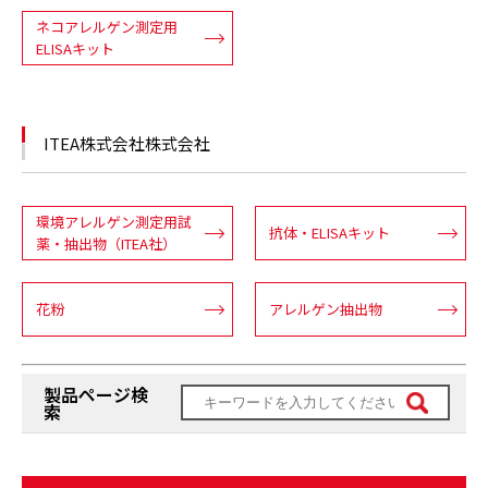
ネコアレルゲン測定用
ELISAキット
ITEA株式会社株式会社
環境アレルゲン測定用試
抗体・ELISAキット
薬・抽出物（ITEA社）
花粉
アレルゲン抽出物
製品ページ検
索