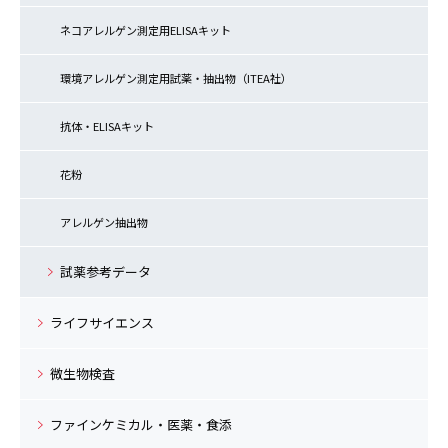
ネコアレルゲン測定用ELISAキット
環境アレルゲン測定用試薬・抽出物（ITEA社）
抗体・ELISAキット
花粉
アレルゲン抽出物
試薬参考データ
ライフサイエンス
微生物検査
ファインケミカル・医薬・食添