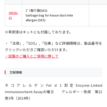
ｺﾞﾐ取り袋(SES)
49500-
Garbage bag for house dust mite
15
allergen (SES)
※希釈液はキットにも付属しております。
・「法律」,「SDS」,「在庫」など詳細情報は、製品番号を
クリックいただきご確認いただけます。
・試薬のご購入とご使用に際して
文献情報
ネコアレルゲンFel d 1測定Enzyme-Linked
Immunosorbent Assayの確立 アレルギー・免疫 第21
巻3号（2014年）