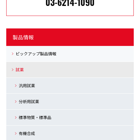
03-6214-1090
製品情報
ピックアップ製品情報
試薬
汎用試薬
分析用試薬
標準物質・標準品
有機合成