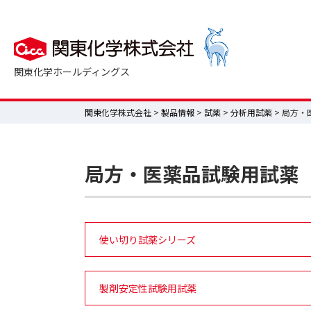
関東化学ホールディングス
関東化学株式会社
>
製品情報
>
試薬
>
分析用試薬
> 局方
局方・医薬品試験用試薬
使い切り試薬シリーズ
製剤安定性試験用試薬