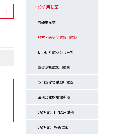
分析用試薬
高純度試薬
局方・医薬品試験用試薬
使い切り試薬シリーズ
残留溶媒試験用試薬
製剤安定性試験用試薬
医薬品試験用標準液
3局対応 HPLC用試薬
3局対応 特級試薬