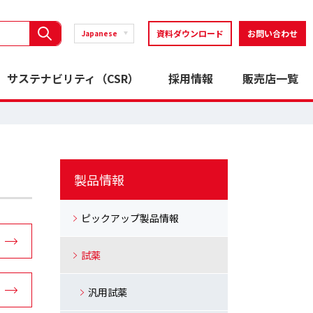
資料ダウンロード
お問い合わせ
Japanese
サステナビリティ（CSR）
採用情報
販売店一覧
製品情報
ピックアップ製品情報
試薬
汎用試薬