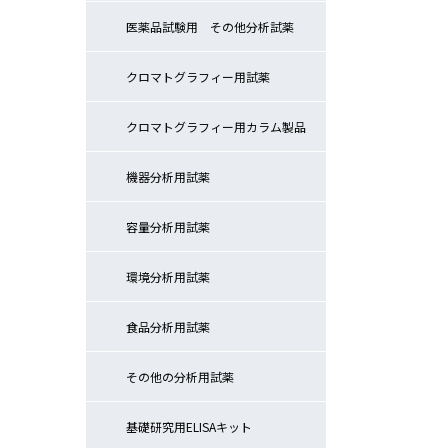
医薬品試験用 その他分析試薬
クロマトグラフィー用試薬
クロマトグラフィー用カラム製品
機器分析用試薬
容量分析用試薬
環境分析用試薬
食品分析用試薬
その他の分析用試薬
基礎研究用ELISAキット