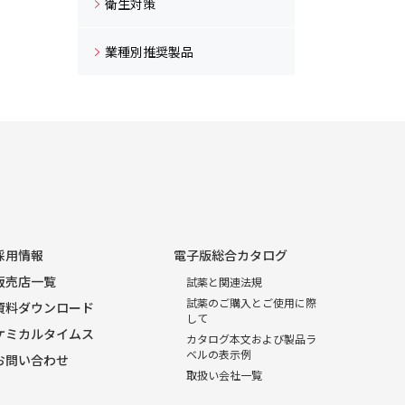
衛生対策
業種別推奨製品
採用情報
電子版総合カタログ
販売店一覧
試薬と関連法規
試薬のご購入とご使用に際
資料ダウンロード
して
ケミカルタイムス
カタログ本文および製品ラ
ベルの表示例
お問い合わせ
取扱い会社一覧