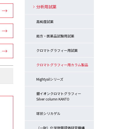
分析用試薬
高純度試薬
局方・医薬品試験用試薬
クロマトグラフィー用試薬
クロマトグラフィー用カラム製品
Mightysilシリーズ
銀イオンクロマトグラフィー
Silver column KANTO
球状シリカゲル
（一財）化学物質評価研究機構