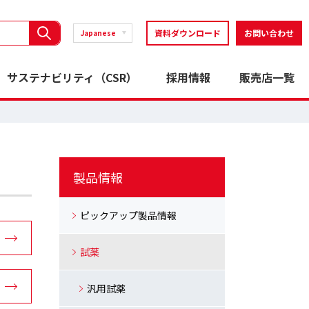
資料ダウンロード
お問い合わせ
Japanese
サステナビリティ（CSR）
採用情報
販売店一覧
製品情報
ピックアップ製品情報
試薬
汎用試薬