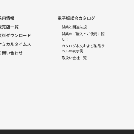
採用情報
電子版総合カタログ
販売店一覧
試薬と関連法規
試薬のご購入とご使用に際
資料ダウンロード
して
ケミカルタイムス
カタログ本文および製品ラ
ベルの表示例
お問い合わせ
取扱い会社一覧