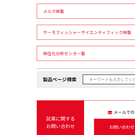
メルク㈱製
サーモフィッシャーサイエンティフィック㈱製
㈱住化分析センター製
製品ページ検索
メールでの
試薬に関する
お問い合わせ
お問い合わせ