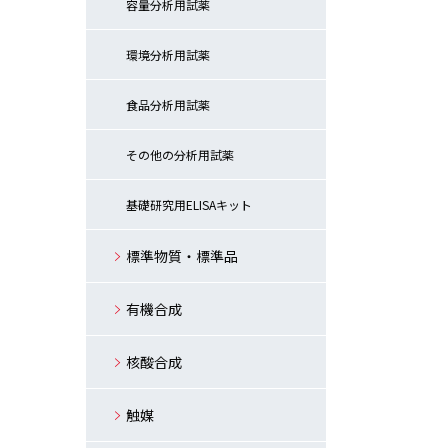
容量分析用試薬
環境分析用試薬
食品分析用試薬
その他の分析用試薬
基礎研究用ELISAキット
標準物質・標準品
有機合成
核酸合成
触媒