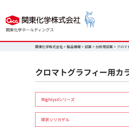
関東化学ホールディングス
関東化学株式会社
>
製品情報
>
試薬
>
分析用試薬
> クロ
クロマトグラフィー用カ
Mightysilシリーズ
球状シリカゲル