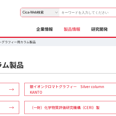
企業情報
製品情報
研究開発
マトグラフィー用カラム製品
ラム製品
銀イオンクロマトグラフィー Silver column
KANTO
（一財）化学物質評価研究機構（CERI）製