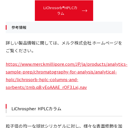
LiChrosorb®HPLCカ
ラム
参考情報
詳しい製品情報に関しては、メルク株式会社 ホームページを
ご覧ください。
https://www.merckmillipore.com/JP/ja/products/analytics-
sample-prep/chromatography-for-analysis/analytical-
hplc/lichrosorb-hplc-columns-and-
sorbents/.tmb.qB.yEoAAAE_rOF3.Lxi,nav
LiChrospher HPLCカラム
粒子径の均一な球状シリカゲルに対し、様々な表面修飾を加