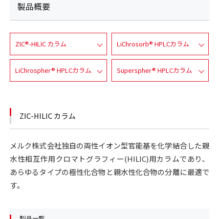
製品概要
ZIC®-HILIC カラム
LiChrosorb® HPLCカラム
LiChrospher® HPLCカラム
Superspher® HPLCカラム
ZIC-HILIC カラム
メルク株式会社独自の両性イオン型官能基を化学結合した親
水性相互作用クロマトグラフィー(HILIC)用カラムであり、
あらゆるタイプの極性化合物と親水性化合物の分離に最適で
す。
製品一覧