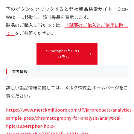
下のボタンをクリックすると弊社製品検索サイト「Cica-
Web」に移動し、該当製品を表示します。
製品のご購入に当たっては、
「試薬のご購入とご使用に際し
て」
をご参照ください。
Superspher® HPLC
カラム
参考情報
詳しい製品情報に関しては、メルク株式会 ホームページをご
覧ください。
https://www.merckmillipore.com/JP/ja/products/analytics-
sample-prep/chromatography-for-analysis/analytical-
hplc/superspher-hplc-
columns/mxab.qB.9CcAAAE_.ut3.Lxi,nav