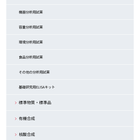
機器分析用試薬
容量分析用試薬
環境分析用試薬
食品分析用試薬
その他の分析用試薬
基礎研究用ELISAキット
標準物質・標準品
有機合成
核酸合成