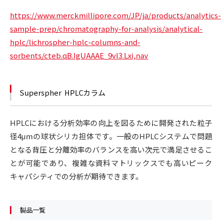
https://www.merckmillipore.com/JP/ja/products/analytics-
sample-prep/chromatography-for-analysis/analytical-
hplc/lichrospher-hplc-columns-and-
sorbents/cteb.qB.IgUAAAE_9vl3.Lxi,nav
Superspher HPLCカラム
HPLCにおける分析効率の向上を図るために開発された粒子
径4μmの球状シリカ担体です。一般のHPLCシステムで問題
となる背圧と分離効率のバランスを高い次元で満足させるこ
とが可能であり、複雑な資料マトリックスでも高いピーク
キャパシティでの分析が期待できます。
製品一覧