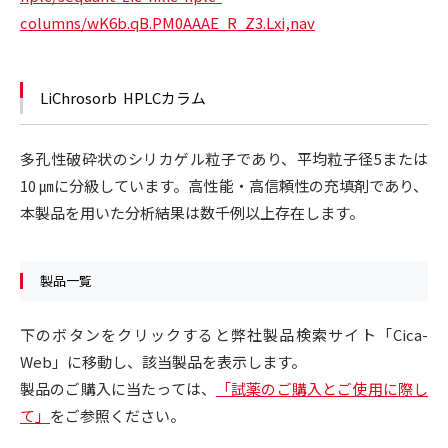
columns/wK6b.qB.PM0AAAE_R_Z3.Lxi,nav
LiChrosorb HPLCカラム
多孔性破砕状のシリカゲル粒子であり、平均粒子径5または
10 ㎛に分級しています。高性能・高信頼性の充填剤であり、
本製品を用いた分析結果は数千例以上存在します。
製品一覧
下のボタンをクリックすると弊社製品検索サイト「Cica-
Web」に移動し、該当製品を表示します。
製品のご購入に当たっては、
「試薬のご購入とご使用に際し
て」
をご参照ください。