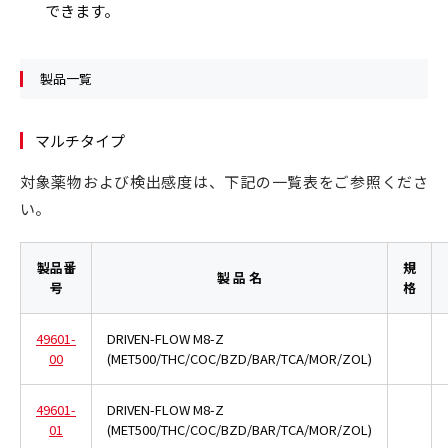
できます。
製品一覧
マルチタイプ
対象薬物および検出感度は、下記の一覧表をご参照くださ
い。
製品番
規
製 品 名
号
格
49601-
DRIVEN-FLOW M8-Z
00
(MET500/THC/COC/BZD/BAR/TCA/MOR/ZOL)
49601-
DRIVEN-FLOW M8-Z
01
(MET500/THC/COC/BZD/BAR/TCA/MOR/ZOL)