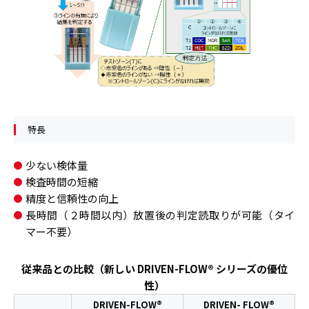
特長
少ない検体量
検査時間の短縮
精度と信頼性の向上
長時間（２時間以内）放置後の判定読取りが可能（タイ
マー不要）
従来品との比較（新しい DRIVEN-FLOW® シリーズの優位
性）
DRIVEN-FLOW®
DRIVEN- FLOW®