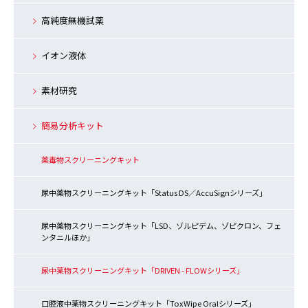
高純度無機試薬
イオン液体
素材研究
簡易分析キット
薬毒物スクリーニングキット
尿中薬物スクリーニングキット「Status DS／AccuSignシリーズ」
尿中薬物スクリーニングキット「LSD、ゾルピデム、ゾピクロン、フェ
ンタニルほか」
尿中薬物スクリーニングキット「DRIVEN - FLOWシリーズ」
口腔液中薬物スクリーニングキット「ToxWipe Oralシリーズ」