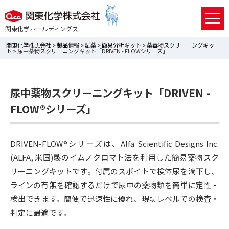
関東化学ホールディングス
関東化学株式会社
>
製品情報
>
試薬
>
簡易分析キット
>
薬毒物スクリーニングキッ
ト
> 尿中薬物スクリーニングキット「DRIVEN - FLOWシリーズ」
尿中薬物スクリーニングキット「DRIVEN -
FLOW®シリーズ」
DRIVEN-FLOW®シリーズは、Alfa Scientific Designs Inc.
(ALFA, 米国)製のイムノクロマト法を利用した簡易薬物スク
リーニングキットです。付属のスポイトで検体尿を滴下し、
ラインの有無を確認するだけで尿中の薬物類を簡単に定性・
検出できます。簡便で迅速性に優れ、現場レベルでの検査・
判定に最適です。