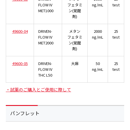
FLOW IV
フェタミ
ng/mL
test
MET1000
ン(覚醒
剤)
49600-04
DRIVEN-
メタン
2000
25
FLOW IV
フェタミ
ng/mL
test
MET2000
ン(覚醒
剤)
49600-05
DRIVEN-
大麻
50
25
FLOW IV
ng/mL
test
THC L50
・試薬のご購入とご使用に際して
パンフレット