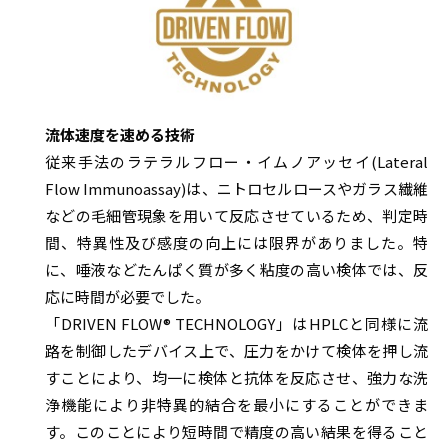
流体速度を速める技術
従来手法のラテラルフロー・イムノアッセイ(Lateral
Flow Immunoassay)は、ニトロセルロースやガラス繊維
などの毛細管現象を用いて反応させているため、判定時
間、特異性及び感度の向上には限界がありました。特
に、唾液などたんぱく質が多く粘度の高い検体では、反
応に時間が必要でした。
「DRIVEN FLOW® TECHNOLOGY」はHPLCと同様に流
路を制御したデバイス上で、圧力をかけて検体を押し流
すことにより、均一に検体と抗体を反応させ、強力な洗
浄機能により非特異的結合を最小にすることができま
す。このことにより短時間で精度の高い結果を得ること