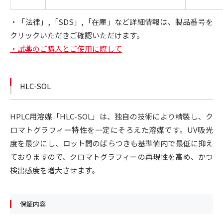
・「法律」,「SDS」,「在庫」など詳細情報は、製品番号を
クリックいただきご確認いただけます。
・試薬のご購入とご使用に際して
HLC-SOL
HPLC用溶媒「HLC-SOL」は、独自の技術により精製し、ク
ロマトグラフィー特性を一定にそろえた溶媒です。UV吸光
度を最少にし、ロット間のばらつきも基準値内で最低に抑え
ておりますので、クロマトグラフィーの再現性を高め、かつ
検出感度を増大させます。
保証内容