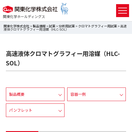
関東化学ホールディングス
関東化学株式会社
>
製品情報
>
試薬
>
分析用試薬
>
クロマトグラフィー用試薬
> 高速
液体クロマトグラフィー用溶媒（HLC-SOL）
高速液体クロマトグラフィー用溶媒（HLC-
SOL）
製品概要
容器一例
パンフレット