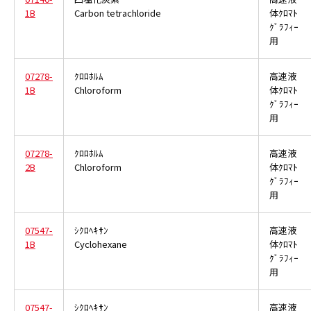
1B
Carbon tetrachloride
体ｸﾛﾏﾄ
ｸﾞﾗﾌｨｰ
用
07278-
ｸﾛﾛﾎﾙﾑ
高速液
1B
Chloroform
体ｸﾛﾏﾄ
ｸﾞﾗﾌｨｰ
用
07278-
ｸﾛﾛﾎﾙﾑ
高速液
2B
Chloroform
体ｸﾛﾏﾄ
ｸﾞﾗﾌｨｰ
用
07547-
ｼｸﾛﾍｷｻﾝ
高速液
1B
Cyclohexane
体ｸﾛﾏﾄ
ｸﾞﾗﾌｨｰ
用
07547-
ｼｸﾛﾍｷｻﾝ
高速液