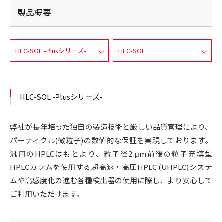
製品概要
HLC-SOL -Plusシリーズ-
HLC-SOL
HLC-SOL -Plusシリーズ-
弊社が長年培った独自の製造技術と厳しい品質管理により、
パーティクル(微粒子)の数値的な保証を実現しております。
汎用のHPLCはもとより、粒子径2 μm前後の粒子充填型
HPLCカラムを使用する超高速・高圧HPLC (UHPLC)システ
ムや高感度化の進む各種検出器の使用に際し、より安心して
ご利用いただけます。