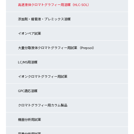
高速液体クロマトグラフィー用溶媒（HLC-SOL）
添加剤・緩衝液・プレミックス溶媒
イオンペア試薬
大量分取液体クロマトグラフィー用試薬 （Prepsol）
LC/MS用溶媒
イオンクロマトグラフィー用試薬
GPC適応溶媒
クロマトグラフィー用カラム製品
機器分析用試薬
容量分析用試薬