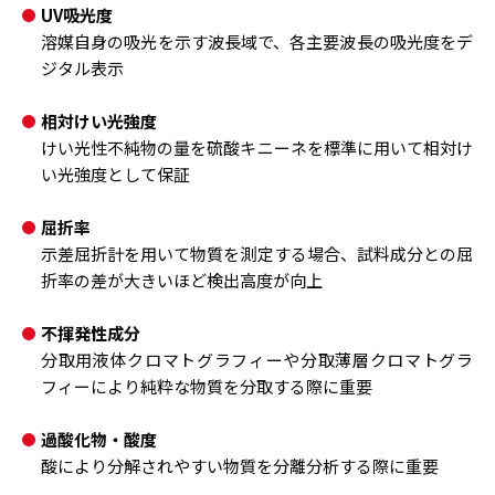
UV吸光度
溶媒自身の吸光を示す波長域で、各主要波長の吸光度をデ
ジタル表示
相対けい光強度
けい光性不純物の量を硫酸キニーネを標準に用いて相対け
い光強度として保証
屈折率
示差屈折計を用いて物質を測定する場合、試料成分との屈
折率の差が大きいほど検出高度が向上
不揮発性成分
分取用液体クロマトグラフィーや分取薄層クロマトグラ
フィーにより純粋な物質を分取する際に重要
過酸化物・酸度
酸により分解されやすい物質を分離分析する際に重要