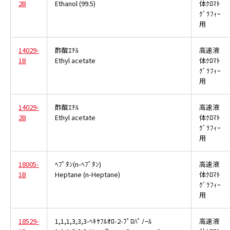
2B
Ethanol (99.5)
体ｸﾛﾏﾄ
ｸﾞﾗﾌｨｰ
用
14029-
酢酸ｴﾁﾙ
高速液
1B
Ethyl acetate
体ｸﾛﾏﾄ
ｸﾞﾗﾌｨｰ
用
14029-
酢酸ｴﾁﾙ
高速液
2B
Ethyl acetate
体ｸﾛﾏﾄ
ｸﾞﾗﾌｨｰ
用
18005-
ﾍﾌﾟﾀﾝ(n-ﾍﾌﾟﾀﾝ)
高速液
1B
Heptane (n-Heptane)
体ｸﾛﾏﾄ
ｸﾞﾗﾌｨｰ
用
18529-
1,1,1,3,3,3-ﾍｷｻﾌﾙｵﾛ-2-ﾌﾟﾛﾊﾟﾉｰﾙ
高速液