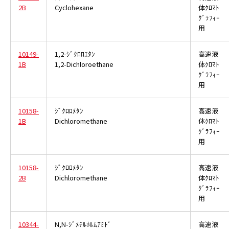
2B
Cyclohexane
体ｸﾛﾏﾄ
ｸﾞﾗﾌｨｰ
用
10149-
1,2-ｼﾞｸﾛﾛｴﾀﾝ
高速液
1B
1,2-Dichloroethane
体ｸﾛﾏﾄ
ｸﾞﾗﾌｨｰ
用
10158-
ｼﾞｸﾛﾛﾒﾀﾝ
高速液
1B
Dichloromethane
体ｸﾛﾏﾄ
ｸﾞﾗﾌｨｰ
用
10158-
ｼﾞｸﾛﾛﾒﾀﾝ
高速液
2B
Dichloromethane
体ｸﾛﾏﾄ
ｸﾞﾗﾌｨｰ
用
10344-
N,N-ｼﾞﾒﾁﾙﾎﾙﾑｱﾐﾄﾞ
高速液