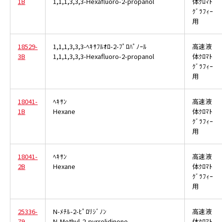
1B
1,1,1,3,3,3-Hexafluoro-2-propanol
体ｸﾛﾏﾄ
ｸﾞﾗﾌｨｰ
用
18529-
1,1,1,3,3,3-ﾍｷｻﾌﾙｵﾛ-2-ﾌﾟﾛﾊﾟﾉｰﾙ
高速液
3B
1,1,1,3,3,3-Hexafluoro-2-propanol
体ｸﾛﾏﾄ
ｸﾞﾗﾌｨｰ
用
18041-
ﾍｷｻﾝ
高速液
1B
Hexane
体ｸﾛﾏﾄ
ｸﾞﾗﾌｨｰ
用
18041-
ﾍｷｻﾝ
高速液
2B
Hexane
体ｸﾛﾏﾄ
ｸﾞﾗﾌｨｰ
用
25336-
N-ﾒﾁﾙ-2-ﾋﾟﾛﾘｼﾞﾉﾝ
高速液
79
N-Methyl-2-pyrrolidinone
体ｸﾛﾏﾄ