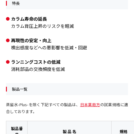
特長
カラム寿命の延長
カラム背圧上昇のリスクを軽減
再現性の安定・向上
検出感度などへの悪影響を低減・回避
ランニングコストの低減
消耗部品の交換頻度を低減
製品一覧
蒸留水-Plus-を除く下記すべての製品は、
日本薬局方
の試薬規格に適
合しております。
製品番
製 品 名
規格