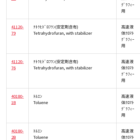
ｸﾞﾗﾌｨｰ
用
41120-
ﾃﾄﾗﾋﾄﾞﾛﾌﾗﾝ(安定剤含有)
高速液
79
Tetrahydrofuran, with stabilizer
体ｸﾛﾏﾄ
ｸﾞﾗﾌｨｰ
用
41120-
ﾃﾄﾗﾋﾄﾞﾛﾌﾗﾝ(安定剤含有)
高速液
76
Tetrahydrofuran, with stabilizer
体ｸﾛﾏﾄ
ｸﾞﾗﾌｨｰ
用
40180-
ﾄﾙｴﾝ
高速液
1B
Toluene
体ｸﾛﾏﾄ
ｸﾞﾗﾌｨｰ
用
40180-
ﾄﾙｴﾝ
高速液
2B
Toluene
体ｸﾛﾏﾄ