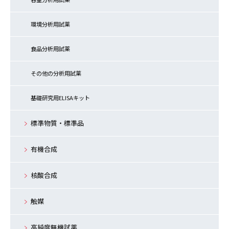
環境分析用試薬
食品分析用試薬
その他の分析用試薬
基礎研究用ELISAキット
標準物質・標準品
有機合成
核酸合成
触媒
高純度無機試薬