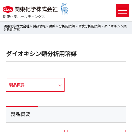
関東化学ホールディングス
関東化学株式会社
>
製品情報
>
試薬
>
分析用試薬
>
環境分析用試薬
> ダイオキシン類
分析用溶媒
ダイオキシン類分析用溶媒
製品概要
製品概要