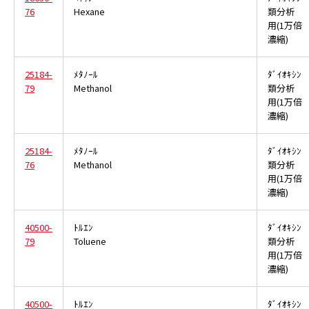
76
Hexane
類分析
用(1万倍
濃縮)
25184-
ﾒﾀﾉｰﾙ
ﾀﾞｲｵｷｼﾝ
79
Methanol
類分析
用(1万倍
濃縮)
25184-
ﾒﾀﾉｰﾙ
ﾀﾞｲｵｷｼﾝ
76
Methanol
類分析
用(1万倍
濃縮)
40500-
ﾄﾙｴﾝ
ﾀﾞｲｵｷｼﾝ
79
Toluene
類分析
用(1万倍
濃縮)
40500-
ﾄﾙｴﾝ
ﾀﾞｲｵｷｼﾝ