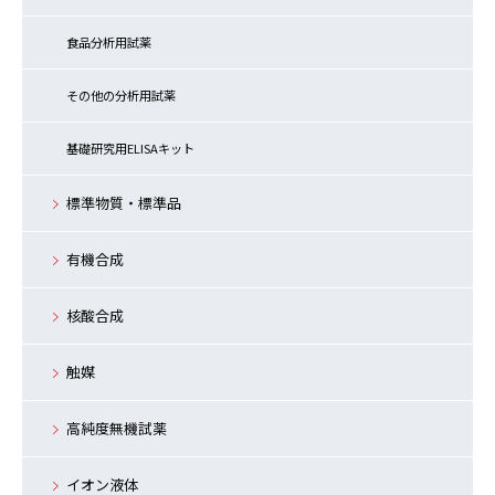
食品分析用試薬
その他の分析用試薬
基礎研究用ELISAキット
標準物質・標準品
有機合成
核酸合成
触媒
高純度無機試薬
イオン液体