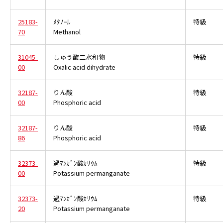
25183-
ﾒﾀﾉｰﾙ
特級
70
Methanol
31045-
しゅう酸二水和物
特級
00
Oxalic acid dihydrate
32187-
りん酸
特級
00
Phosphoric acid
32187-
りん酸
特級
86
Phosphoric acid
32373-
過ﾏﾝｶﾞﾝ酸ｶﾘｳﾑ
特級
00
Potassium permanganate
32373-
過ﾏﾝｶﾞﾝ酸ｶﾘｳﾑ
特級
20
Potassium permanganate