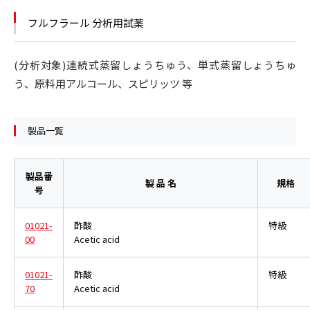
フルフラール 分析用試薬
(分析対象)連続式蒸留しょうちゅう、単式蒸留しょうちゅ
う、原料用アルコール、スピリッツ 等
製品一覧
製品番
製 品 名
規格
号
01021-
酢酸
特級
00
Acetic acid
01021-
酢酸
特級
70
Acetic acid