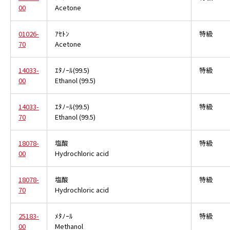
00
Acetone
01026-
ｱｾﾄﾝ
特級
70
Acetone
14033-
ｴﾀﾉｰﾙ(99.5)
特級
00
Ethanol (99.5)
14033-
ｴﾀﾉｰﾙ(99.5)
特級
70
Ethanol (99.5)
18078-
塩酸
特級
00
Hydrochloric acid
18078-
塩酸
特級
70
Hydrochloric acid
25183-
ﾒﾀﾉｰﾙ
特級
00
Methanol