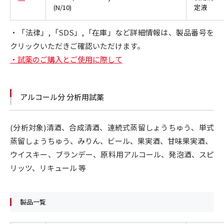
(N/10)
定液
・「法律」,「SDS」,「在庫」など詳細情報は、製品番号を
クリックいただきご確認いただけます。
・試薬のご購入とご使用に際して
アルコール分 分析用試薬
(分析対象)清酒、合成清酒、連続式蒸留しょうちゅう、単式
蒸留しょうちゅう、みりん、ビール、果実酒、甘味果実酒、
ウイスキー、ブランデー、原料用アルコール、発泡酒、スピ
リッツ、リキュール 等
製品一覧