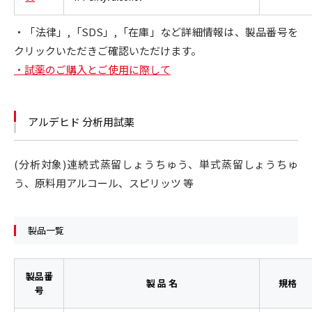
・「法律」,「SDS」,「在庫」など詳細情報は、製品番号を
クリックいただきご確認いただけます。
・試薬のご購入とご使用に際して
アルデヒド 分析用試薬
(分析対象)連続式蒸留しょうちゅう、単式蒸留しょうちゅ
う、原料用アルコール、スピリッツ 等
製品一覧
製品番
製 品 名
規格
号