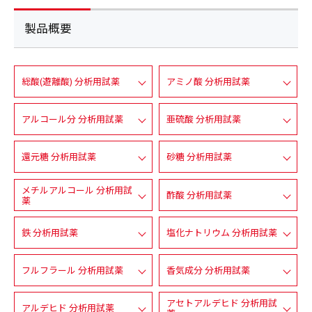
製品概要
総酸(遊離酸) 分析用試薬
アミノ酸 分析用試薬
アルコール分 分析用試薬
亜硫酸 分析用試薬
還元糖 分析用試薬
砂糖 分析用試薬
メチルアルコール 分析用試
酢酸 分析用試薬
薬
鉄 分析用試薬
塩化ナトリウム 分析用試薬
フルフラール 分析用試薬
香気成分 分析用試薬
アセトアルデヒド 分析用試
アルデヒド 分析用試薬