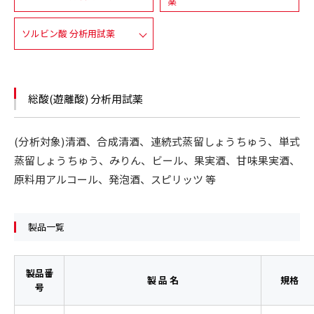
薬
ソルビン酸 分析用試薬
総酸(遊離酸) 分析用試薬
(分析対象)清酒、合成清酒、連続式蒸留しょうちゅう、単式
蒸留しょうちゅう、みりん、ビール、果実酒、甘味果実酒、
原料用アルコール、発泡酒、スピリッツ 等
製品一覧
製品番
製 品 名
規格
号