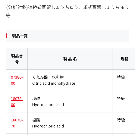
(分析対象)連続式蒸留しょうちゅう、単式蒸留しょうちゅう
等
製品一覧
製品番
製 品 名
規格
号
07380-
くえん酸一水和物
特級
00
Citric acid monohydrate
18078-
塩酸
特級
00
Hydrochloric acid
18078-
塩酸
特級
70
Hydrochloric acid