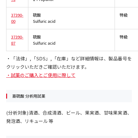
37390-
硫酸
特級
00
Sulfuric acid
37390-
硫酸
特級
87
Sulfuric acid
・「法律」,「SDS」,「在庫」など詳細情報は、製品番号を
クリックいただきご確認いただけます。
・試薬のご購入とご使用に際して
亜硫酸 分析用試薬
(分析対象)清酒、合成清酒、ビール、果実酒、甘味果実酒、
発泡酒、リキュール 等