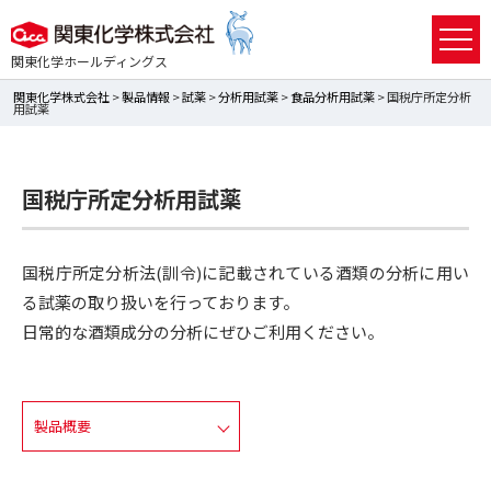
関東化学ホールディングス
関東化学株式会社
>
製品情報
>
試薬
>
分析用試薬
>
食品分析用試薬
> 国税庁所定分析
用試薬
国税庁所定分析用試薬
国税庁所定分析法(訓令)に記載されている酒類の分析に用い
る試薬の取り扱いを行っております。
日常的な酒類成分の分析にぜひご利用ください。
製品概要