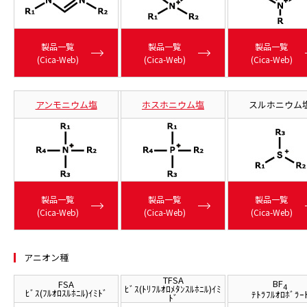
製品一覧
製品一覧
製品一覧
(Cica-Web)
(Cica-Web)
(Cica-Web)
アンモニウム塩
ホスホニウム塩
スルホニウム
製品一覧
製品一覧
製品一覧
(Cica-Web)
(Cica-Web)
(Cica-Web)
アニオン種
TFSA
BF
FSA
4
ﾋﾞｽ(ﾄﾘﾌﾙｵﾛﾒﾀﾝｽﾙﾎﾆﾙ)ｲﾐ
ﾋﾞｽ(ﾌﾙｵﾛｽﾙﾎﾆﾙ)ｲﾐﾄﾞ
ﾃﾄﾗﾌﾙｵﾛﾎﾞﾗｰ
ﾄﾞ