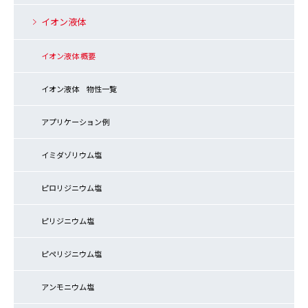
イオン液体
イオン液体 概要
イオン液体 物性一覧
アプリケーション例
イミダゾリウム塩
ピロリジニウム塩
ピリジニウム塩
ピペリジニウム塩
アンモニウム塩