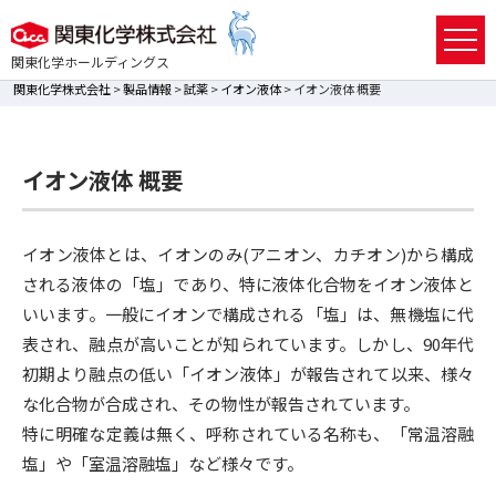
関東化学ホールディングス
関東化学株式会社
>
製品情報
>
試薬
>
イオン液体
> イオン液体 概要
イオン液体 概要
イオン液体とは、イオンのみ(アニオン、カチオン)から構成
される液体の「塩」であり、特に液体化合物をイオン液体と
いいます。一般にイオンで構成される「塩」は、無機塩に代
表され、融点が高いことが知られています。しかし、90年代
初期より融点の低い「イオン液体」が報告されて以来、様々
な化合物が合成され、その物性が報告されています。
特に明確な定義は無く、呼称されている名称も、「常温溶融
塩」や「室温溶融塩」など様々です。