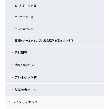
ピペリジニウム塩
アンモニウム塩
ホスホニウム塩
日清紡ホールディングス社製脂肪族系イオン液体
素材研究
簡易分析キット
アレルゲン検査
試薬参考データ
ライフサイエンス