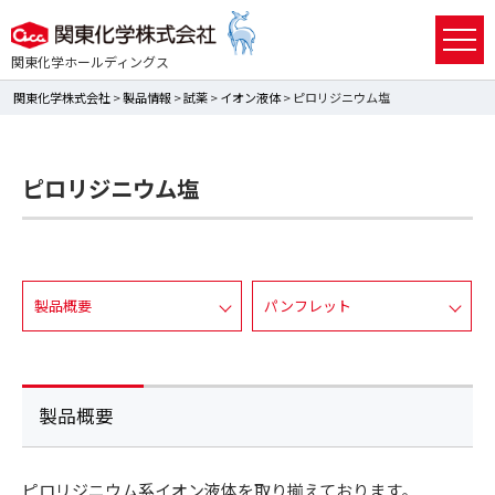
関東化学ホールディングス
関東化学株式会社
>
製品情報
>
試薬
>
イオン液体
> ピロリジニウム塩
ピロリジニウム塩
製品概要
パンフレット
製品概要
ピロリジニウム系イオン液体を取り揃えております。