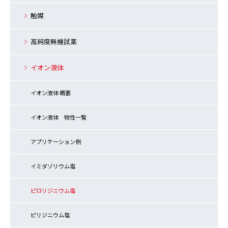
触媒
高純度無機試薬
イオン液体
イオン液体 概要
イオン液体 物性一覧
アプリケーション例
イミダゾリウム塩
ピロリジニウム塩
ピリジニウム塩