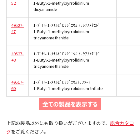
52
1-Butyl-1-methylpyrrolidinium
dicyanamide
49527-
1-ﾌﾞﾁﾙ-1-ﾒﾁﾙﾋﾟﾛﾘｼﾞﾆｳﾑ ﾄﾘｼｱﾉﾒﾀﾆﾄﾞ
47
1-Butyl-1-methylpyrrolidinium
tricyanomethanide
49527-
1-ﾌﾞﾁﾙ-1-ﾒﾁﾙﾋﾟﾛﾘｼﾞﾆｳﾑ ﾄﾘｼｱﾉﾒﾀﾆﾄﾞ
48
1-Butyl-1-methylpyrrolidinium
tricyanomethanide
49517-
1-ﾌﾞﾁﾙ-1-ﾒﾁﾙﾋﾟﾛﾘｼﾞﾆｳﾑﾄﾘﾌﾗｰﾄ
60
1-Butyl-1-methylpyrrolidinium triflate
上記の製品以外にも取り扱いがございますので、
総合カタロ
グ
をご覧ください。