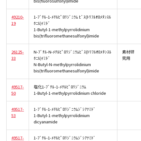
bis(fluorosulfonyl)imide
49210-
1-ﾌﾞﾁﾙ-1-ﾒﾁﾙﾋﾟﾛﾘｼﾞﾆｳﾑ ﾋﾞｽ(ﾄﾘﾌﾙｵﾛﾒﾀﾝｽﾙ
19
ﾎﾆﾙ)ｲﾐﾄﾞ
1-Butyl-1-methylpyrrolidinium
bis(trifluoromethanesulfonyl)imide
26125-
N-ﾌﾞﾁﾙ-N-ﾒﾁﾙﾋﾟﾛﾘｼﾞﾆｳﾑﾋﾞｽ(ﾄﾘﾌﾙｵﾛﾒﾀﾝｽﾙ
素材研
33
ﾎﾆﾙ)ｲﾐﾄﾞ
究用
N-Butyl-N-methylpyrrolidinium
bis(trifluoromethanesulfonyl)imide
49517-
塩化1-ﾌﾞﾁﾙ-1-ﾒﾁﾙﾋﾟﾛﾘｼﾞﾆｳﾑ
50
1-Butyl-1-methylpyrrolidinium chloride
49517-
1-ﾌﾞﾁﾙ-1-ﾒﾁﾙﾋﾟﾛﾘｼﾞﾆｳﾑｼﾞｼｱﾅﾐﾄﾞ
53
1-Butyl-1-methylpyrrolidinium
dicyanamide
49517-
1-ﾌﾞﾁﾙ-1-ﾒﾁﾙﾋﾟﾛﾘｼﾞﾆｳﾑｼﾞｼｱﾅﾐﾄﾞ