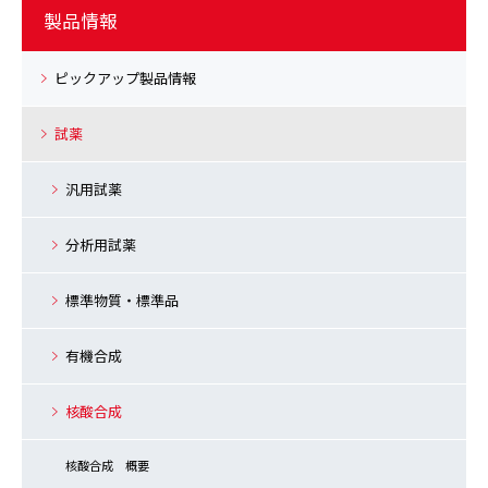
製品情報
ピックアップ製品情報
試薬
汎用試薬
分析用試薬
標準物質・標準品
有機合成
核酸合成
核酸合成 概要