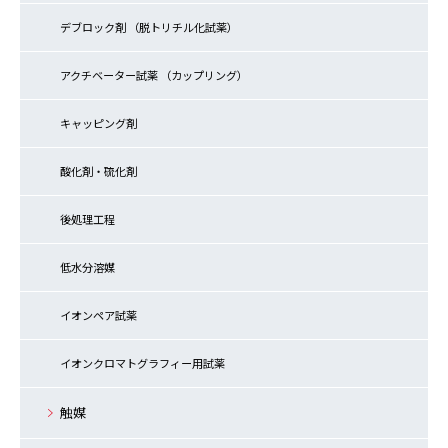
デブロック剤 （脱トリチル化試薬）
アクチベーター試薬 （カップリング）
キャッピング剤
酸化剤・硫化剤
後処理工程
低水分溶媒
イオンペア試薬
イオンクロマトグラフィー用試薬
触媒