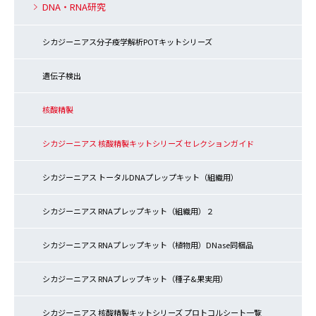
DNA・RNA研究
シカジーニアス分子疫学解析POTキットシリーズ
遺伝子検出
核酸精製
シカジーニアス 核酸精製キットシリーズ セレクションガイド
シカジーニアス トータルDNAプレップキット（組織用）
シカジーニアス RNAプレップキット（組織用）２
シカジーニアス RNAプレップキット（植物用）DNase同梱品
シカジーニアス RNAプレップキット（種子&果実用）
シカジーニアス 核酸精製キットシリーズ プロトコルシート一覧