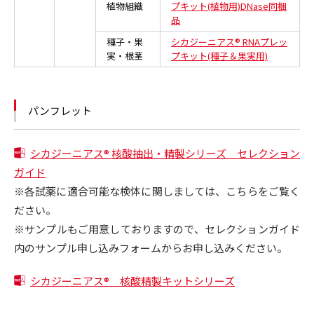
植物組織
プキット(植物用)DNase同梱
品
種子・果
シカジーニアス® RNAプレッ
実・根茎
プキット(種子＆果実用)
パンフレット
シカジーニアス® 核酸抽出・精製シリーズ セレクション
ガイド
※各試薬に適合可能な検体に関しましては、こちらをご覧く
ださい。
※サンプルもご用意しておりますので、セレクションガイド
内のサンプル申し込みフォームからお申し込みください。
シカジーニアス® 核酸精製キットシリーズ