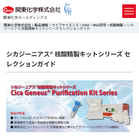
関東化学ホールディングス
関東化学株式会社
>
製品情報
>
ライフサイエンス
>
DNA・RNA研究
>
核酸精製
> シカ
ジーニアス 核酸精製キットシリーズ セレクションガイド
シカジーニアス® 核酸精製キットシリーズ セ
レクションガイド