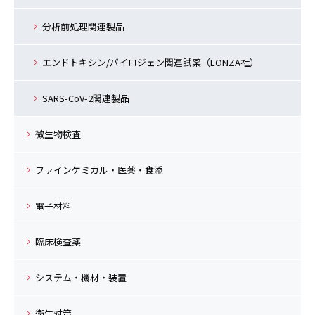
分析前処理関連製品
エンドトキシン/パイロジェン関連試薬（LONZA社）
SARS-CoV-2関連製品
微生物検査
ファインケミカル・医薬・食添
電子材料
臨床検査薬
システム・機材・装置
衛生対策