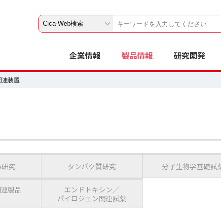
企業情報
製品情報
研究開発
関連装置
A研究
タンパク質研究
分子生物学基礎試
関連製品
エンドトキシン／
パイロジェン関連試薬