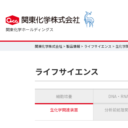
関東化学ホールディングス
関東化学株式会社
>
製品情報
>
ライフサイエンス
> 生化学
ライフサイエンス
細胞培養
DNA・RN
生化学関連装置
分析前処理