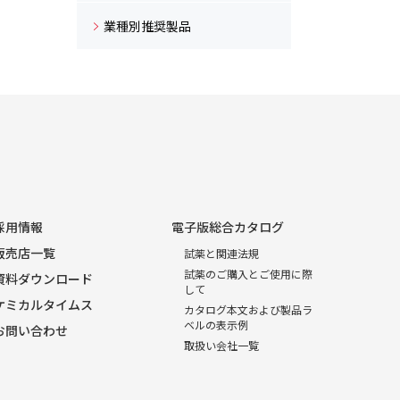
業種別推奨製品
採用情報
電子版総合カタログ
販売店一覧
試薬と関連法規
試薬のご購入とご使用に際
資料ダウンロード
して
ケミカルタイムス
カタログ本文および製品ラ
ベルの表示例
お問い合わせ
取扱い会社一覧