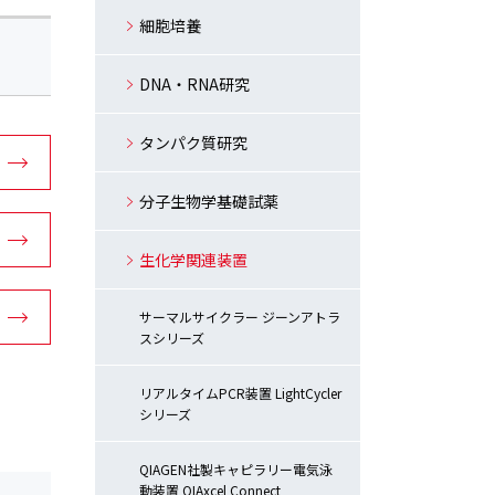
細胞培養
DNA・RNA研究
タンパク質研究
分子生物学基礎試薬
生化学関連装置
サーマルサイクラー ジーンアトラ
スシリーズ
リアルタイムPCR装置 LightCycler
シリーズ
QIAGEN社製キャピラリー電気泳
動装置 QIAxcel Connect