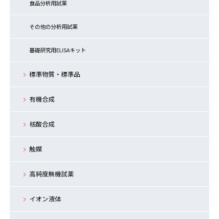
食品分析用試薬
その他の分析用試薬
基礎研究用ELISAキット
標準物質・標準品
有機合成
核酸合成
触媒
高純度無機試薬
イオン液体