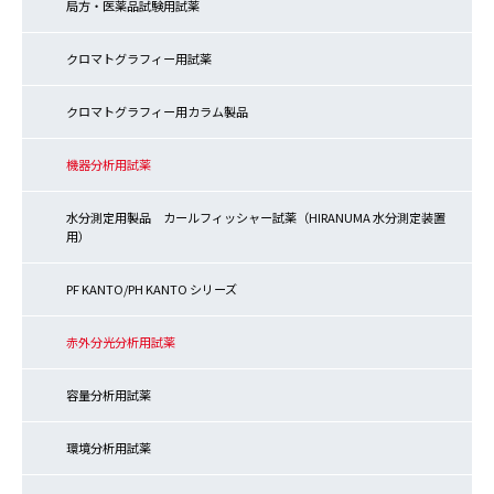
局方・医薬品試験用試薬
クロマトグラフィー用試薬
クロマトグラフィー用カラム製品
機器分析用試薬
水分測定用製品 カールフィッシャー試薬（HIRANUMA 水分測定装置
用）
PF KANTO/PH KANTO シリーズ
赤外分光分析用試薬
容量分析用試薬
環境分析用試薬