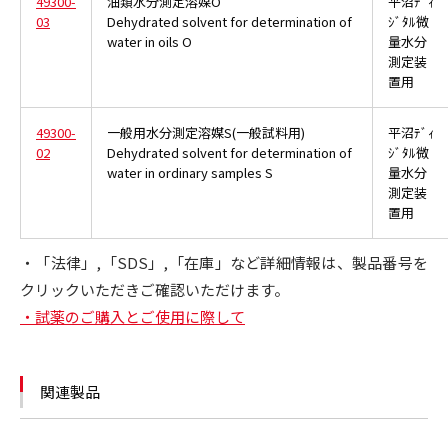
49300-
油類水分測定溶媒O
平沼ﾃﾞｨ
03
Dehydrated solvent for determination of
ｼﾞﾀﾙ微
water in oils O
量水分
測定装
置用
49300-
一般用水分測定溶媒S(一般試料用)
平沼ﾃﾞｨ
02
Dehydrated solvent for determination of
ｼﾞﾀﾙ微
water in ordinary samples S
量水分
測定装
置用
・「法律」,「SDS」,「在庫」など詳細情報は、製品番号を
クリックいただきご確認いただけます。
・試薬のご購入とご使用に際して
関連製品