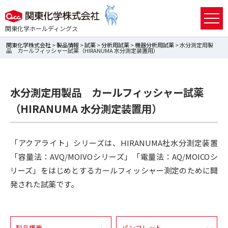
関東化学ホールディングス
関東化学株式会社
>
製品情報
>
試薬
>
分析用試薬
>
機器分析用試薬
> 水分測定用製
品 カールフィッシャー試薬（HIRANUMA 水分測定装置用）
水分測定用製品 カールフィッシャー試薬
（HIRANUMA 水分測定装置用）
「アクアライト」シリーズは、HIRANUMA社水分測定装置
「容量法：AVQ/MOIVOシリーズ」「電量法：AQ/MOICOシ
リーズ」をはじめとするカールフィッシャー測定のために開
発された試薬です。
製品概要
パンフレット