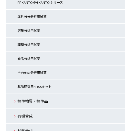
PF KANTO/PH KANTO シリーズ
赤外分光分析用試薬
容量分析用試薬
環境分析用試薬
食品分析用試薬
その他の分析用試薬
基礎研究用ELISAキット
標準物質・標準品
有機合成
核酸合成