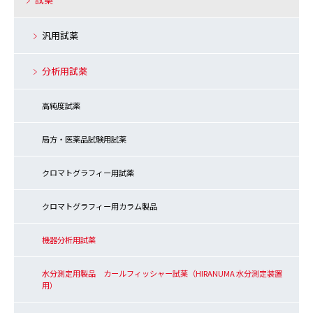
汎用試薬
分析用試薬
高純度試薬
局方・医薬品試験用試薬
クロマトグラフィー用試薬
クロマトグラフィー用カラム製品
機器分析用試薬
水分測定用製品 カールフィッシャー試薬（HIRANUMA 水分測定装置
用）