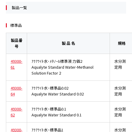
製品一覧
標準品
製品番
製 品 名
規格
号
49300-
ｱｸｱﾗｲﾄ水･ﾒﾀﾉｰﾙ標準液 力価2
水分測
61
Aqualyte Standard Water-Methanol
定用
Solution Factor 2
49300-
ｱｸｱﾗｲﾄ水･標準品0.02
水分測
64
Aqualyte Water Standard 0.02
定用
49300-
ｱｸｱﾗｲﾄ水･標準品0.1
水分測
62
Aqualyte Water Standard 0.1
定用
49300-
ｱｸｱﾗｲﾄ水･標準品1
水分測