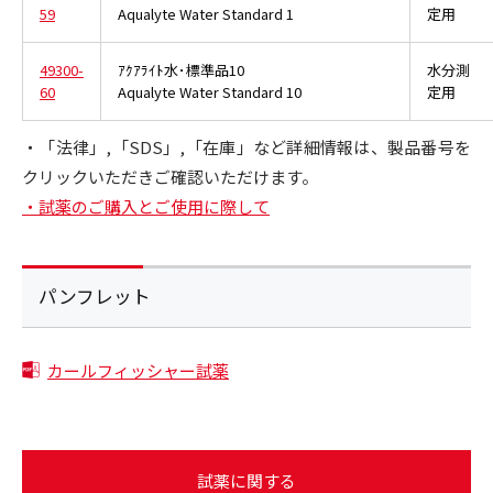
59
Aqualyte Water Standard 1
定用
49300-
ｱｸｱﾗｲﾄ水･標準品10
水分測
60
Aqualyte Water Standard 10
定用
・「法律」,「SDS」,「在庫」など詳細情報は、製品番号を
クリックいただきご確認いただけます。
・試薬のご購入とご使用に際して
パンフレット
カールフィッシャー試薬
試薬に関する