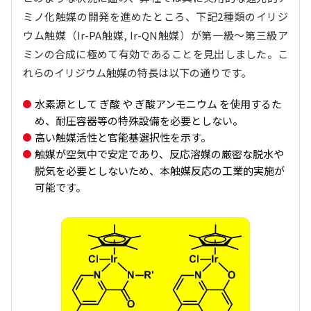
ミノ化触媒の開発を進めたところ、下記2種類のイリジ
ウム触媒（Ir-PA触媒, Ir-QN触媒）が第一級～第三級ア
ミンの合成に極めて有効であることを見出しました。こ
れらのイリジウム触媒の特長は以下の通りです。
水素源として ぎ酸 や ぎ酸アンモニウム を使用するた
め、耐圧容器等の特殊設備を必要としない。
高い触媒活性と官能基選択性を示す。
触媒が空気中で安定であり、反応溶媒の厳密な脱水や
脱気を必要としないため、本触媒反応の工業的実施が
可能です。