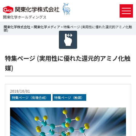
関東化学ホールディングス
関東化学株式会社
>
関東化学メディア
> 特集ページ (実用性に優れた還元的アミノ化触
媒)
特集ページ (実用性に優れた還元的アミノ化触
媒)
2018/10/01
特集ページ（有機合成）
特集ページ（触媒）