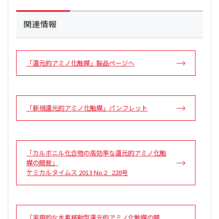
関連情報
「還元的アミノ化触媒」製品ページへ
「新規還元的アミノ化触媒」パンフレット
「カルボニル化合物の高効率な還元的アミノ化触
媒の開発」
ケミカルタイムス 2013 No.2 228号
「実用的な水素移動型還元的アミノ化触媒の開