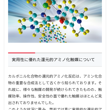
実用性に優れた還元的アミノ化触媒について
カルボニル化合物の還元的アミノ化反応は、アミン化合
物の重要な合成法として古くから知られております。そ
れ故に、様々な触媒の開発が続けられてきたものの、触
媒効率、操作性、安全性の面で優れた触媒はほとんど見
出されておりませんでした。
このような状況に鑑み、弊社では真に実用的な還元的ア