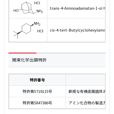
trans
-4-Aminoadamatan-1-ol hydro
cis
-4-
tert
-Butylcyclohexylamine h
関東化学出願特許
特許番号
特許第5719115号
新規な有機金属錯体およ
特許第5847386号
アミン化合物の製造方法