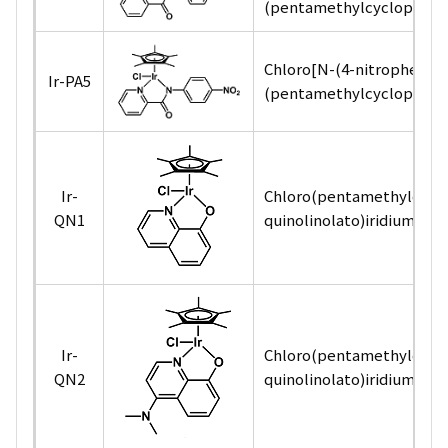
(pentamethylcyclopentadi
Chloro[N-(4-nitrophenyl)
Ir-PA5
(pentamethylcyclopentadi
Ir-
Chloro(pentamethylcyclo
QN1
quinolinolato)iridium(III)
Ir-
Chloro(pentamethylcyclo
QN2
quinolinolato)iridium(III)