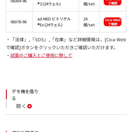
08364-96
®2 (24ウェル)
個/set
ad-MED ビトリゲル
24
08378-96
®Ex (24ウェル)
個/set
・「法律」,「SDS」,「在庫」など詳細情報は、[Cica-Web
で確認]ボタンをクリックいただきご確認いただけます。
・
試薬のご購入とご使用に際して
デモ機を借り