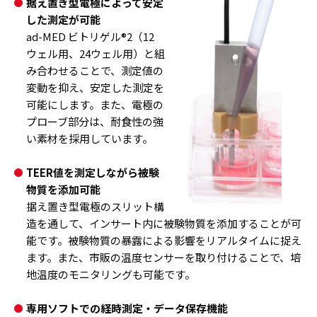
据え置き型電極によって安定
した測定が可能
ad-MED ビトリゲル®2（12
ウェル用、24ウェル用）と組
み合わせることで、測定値の
変動を抑え、安定した測定を
可能にします。また、電極の
プローブ部分は、耐食性の強
い素材を採用しています。
TEER値を測定しながら被験
物質を添加可能
据え置き型電極のスリット構
造を通して、インサート内に被験物質を添加することが可
能です。被験物質の暴露による影響をリアルタイムに捉え
ます。また、市販の温度センサーを取り付けることで、培
地温度のモニタリングも可能です。
専用ソフトでの経時測定・データ保存機能