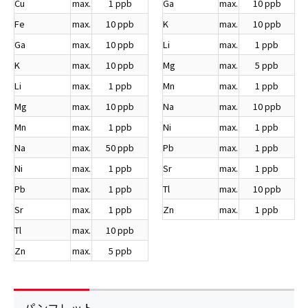
Cu
max.
1 ppb
Ga
max.
10 ppb
Fe
max.
10 ppb
K
max.
10 ppb
Ga
max.
10 ppb
Li
max.
1 ppb
K
max.
10 ppb
Mg
max.
5 ppb
Li
max.
1 ppb
Mn
max.
1 ppb
Mg
max.
10 ppb
Na
max.
10 ppb
Mn
max.
1 ppb
Ni
max.
1 ppb
Na
max.
50 ppb
Pb
max.
1 ppb
Ni
max.
1 ppb
Sr
max.
1 ppb
Pb
max.
1 ppb
Tl
max.
10 ppb
Sr
max.
1 ppb
Zn
max.
1 ppb
Tl
max.
10 ppb
Zn
max.
5 ppb