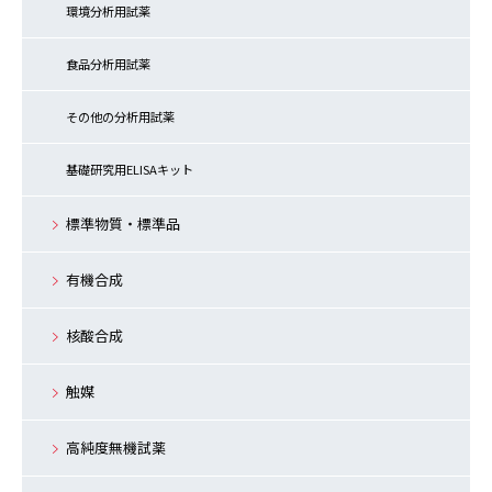
環境分析用試薬
食品分析用試薬
その他の分析用試薬
基礎研究用ELISAキット
標準物質・標準品
有機合成
核酸合成
触媒
高純度無機試薬