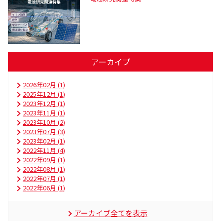
アーカイブ
2026年02月 (1)
2025年12月 (1)
2023年12月 (1)
2023年11月 (1)
2023年10月 (2)
2023年07月 (3)
2023年02月 (1)
2022年11月 (4)
2022年09月 (1)
2022年08月 (1)
2022年07月 (1)
2022年06月 (1)
アーカイブ全てを表示