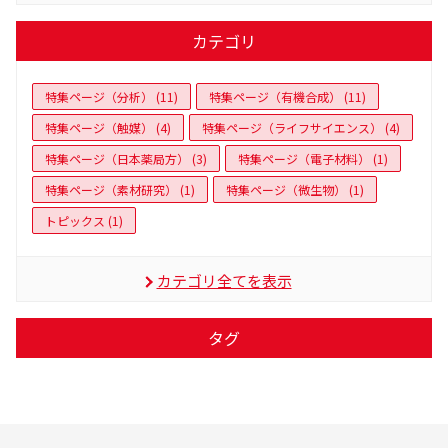
カテゴリ
特集ページ（分析） (11)
特集ページ（有機合成） (11)
特集ページ（触媒） (4)
特集ページ（ライフサイエンス） (4)
特集ページ（日本薬局方） (3)
特集ページ（電子材料） (1)
特集ページ（素材研究） (1)
特集ページ（微生物） (1)
トピックス (1)
カテゴリ全てを表示
タグ